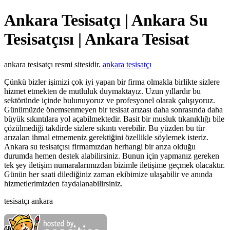
Ankara Tesisatçı | Ankara Su
Tesisatçısı | Ankara Tesisat
ankara tesisatçı resmi sitesidir.
ankara tesisatçı
Çünkü bizler işimizi çok iyi yapan bir firma olmakla birlikte sizlere
hizmet etmekten de mutluluk duymaktayız. Uzun yıllardır bu
sektöründe içinde bulunuyoruz ve profesyonel olarak çalışıyoruz.
Günümüzde önemsenmeyen bir tesisat arızası daha sonrasında daha
büyük sıkıntılara yol açabilmektedir. Basit bir musluk tıkanıklığı bile
çözülmediği takdirde sizlere sıkıntı verebilir. Bu yüzden bu tür
arızaları ihmal etmemeniz gerektiğini özellikle söylemek isteriz.
Ankara su tesisatçısı firmamızdan herhangi bir arıza olduğu
durumda hemen destek alabilirsiniz. Bunun için yapmanız gereken
tek şey iletişim numaralarımızdan bizimle iletişime geçmek olacaktır.
Günün her saati dilediğiniz zaman ekibimize ulaşabilir ve anında
hizmetlerimizden faydalanabilirsiniz.
tesisatçı ankara